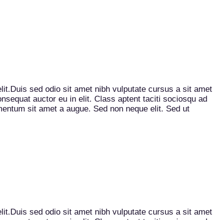
elit.Duis sed odio sit amet nibh vulputate cursus a sit amet
sequat auctor eu in elit. Class aptent taciti sociosqu ad
imentum sit amet a augue. Sed non neque elit. Sed ut
elit.Duis sed odio sit amet nibh vulputate cursus a sit amet