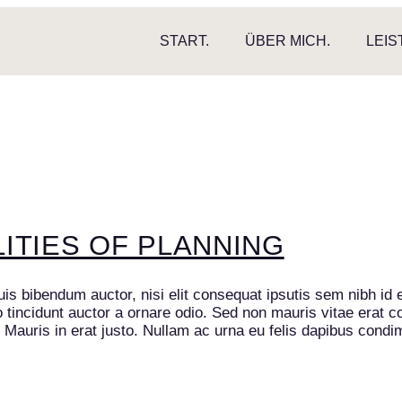
START.
ÜBER MICH.
LEIS
LITIES OF PLANNING
uis bibendum auctor, nisi elit consequat ipsutis sem nibh id 
incidunt auctor a ornare odio. Sed non mauris vitae erat con
. Mauris in erat justo. Nullam ac urna eu felis dapibus cond