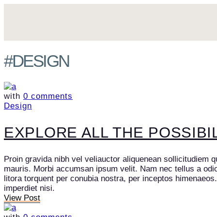
#DESIGN
with
0 comments
Design
EXPLORE ALL THE POSSIBI
Proin gravida nibh vel veliauctor aliquenean sollicitudiem q
mauris. Morbi accumsan ipsum velit. Nam nec tellus a odio t
litora torquent per conubia nostra, per inceptos himenaeos
imperdiet nisi.
View Post