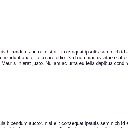
uis bibendum auctor, nisi elit consequat ipsutis sem nibh id 
incidunt auctor a ornare odio. Sed non mauris vitae erat con
. Mauris in erat justo. Nullam ac urna eu felis dapibus cond
uis bibendum auctor, nisi elit consequat ipsutis sem nibh id 