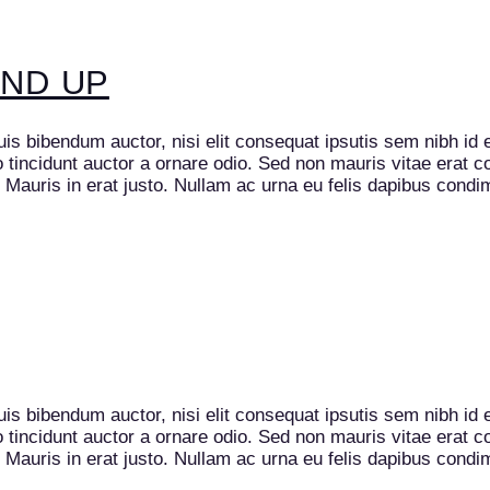
ND UP
uis bibendum auctor, nisi elit consequat ipsutis sem nibh id 
incidunt auctor a ornare odio. Sed non mauris vitae erat con
. Mauris in erat justo. Nullam ac urna eu felis dapibus cond
uis bibendum auctor, nisi elit consequat ipsutis sem nibh id 
incidunt auctor a ornare odio. Sed non mauris vitae erat con
. Mauris in erat justo. Nullam ac urna eu felis dapibus cond