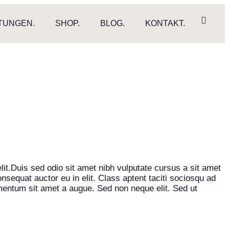
TUNGEN.
SHOP.
BLOG.
KONTAKT.
elit.Duis sed odio sit amet nibh vulputate cursus a sit amet
sequat auctor eu in elit. Class aptent taciti sociosqu ad
imentum sit amet a augue. Sed non neque elit. Sed ut