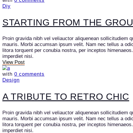
with
0 comments
Diy
STARTING FROM THE GROU
Proin gravida nibh vel veliauctor aliquenean sollicitudiem q
mauris. Morbi accumsan ipsum velit. Nam nec tellus a odio t
litora torquent per conubia nostra, per inceptos himenaeos
imperdiet nisi.
View Post
with
0 comments
Design
A TRIBUTE TO RETRO CHIC
Proin gravida nibh vel veliauctor aliquenean sollicitudiem q
mauris. Morbi accumsan ipsum velit. Nam nec tellus a odio t
litora torquent per conubia nostra, per inceptos himenaeos
imperdiet nisi.