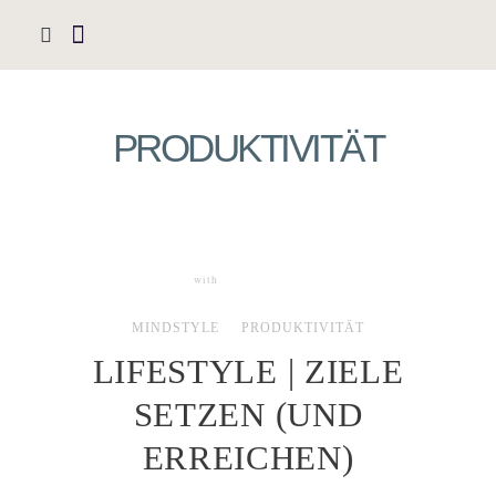
PRODUKTIVITÄT
with
1 COMMENT
MINDSTYLE
PRODUKTIVITÄT
LIFESTYLE | ZIELE
SETZEN (UND
ERREICHEN)