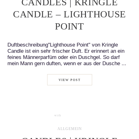
CANDLES | KRINGLE
CANDLE – LIGHTHOUSE
POINT
Duftbeschreibung"Lighthouse Point" von Kringle
Candle ist ein sehr frischer Duft. Er erinnert an ein
feines Männerparfüm oder ein Duschgel. So darf
mein Mann gern duften, wenn er aus der Dusche ...
VIEW POST
with
1 COMMENT
ALLGEMEIN