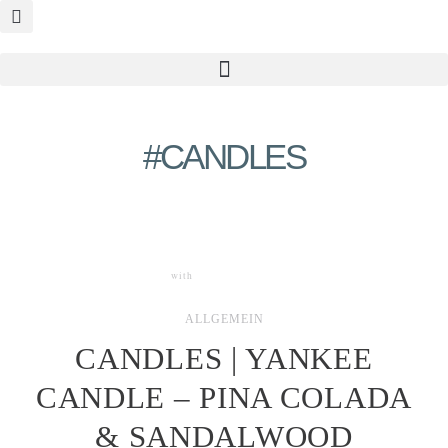
#CANDLES
with
0 COMMENTS
ALLGEMEIN
CANDLES | YANKEE
CANDLE – PINA COLADA
& SANDALWOOD