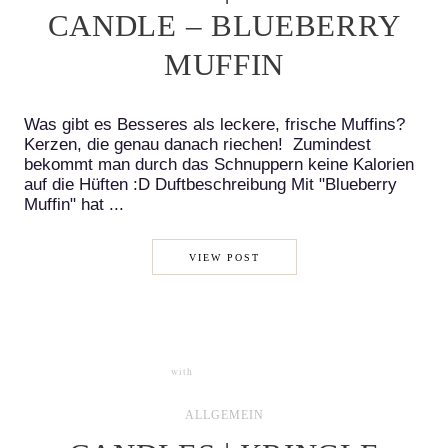
CANDLE – BLUEBERRY
MUFFIN
Was gibt es Besseres als leckere, frische Muffins?
Kerzen, die genau danach riechen! Zumindest
bekommt man durch das Schnuppern keine Kalorien
auf die Hüften :D Duftbeschreibung Mit "Blueberry
Muffin" hat ...
VIEW POST
with
3 COMMENTS
ALLGEMEIN