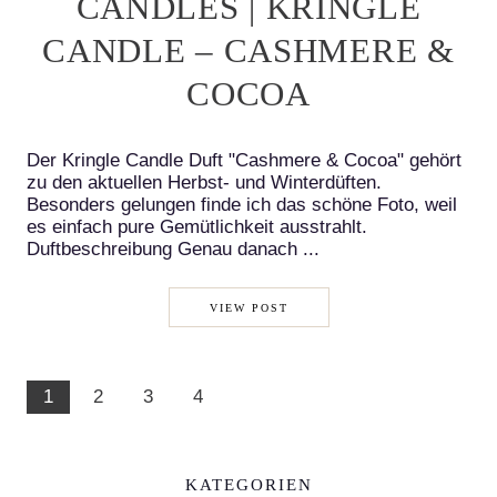
CANDLES | KRINGLE
CANDLE – CASHMERE &
COCOA
Der Kringle Candle Duft "Cashmere & Cocoa" gehört
zu den aktuellen Herbst- und Winterdüften.
Besonders gelungen finde ich das schöne Foto, weil
es einfach pure Gemütlichkeit ausstrahlt.
Duftbeschreibung Genau danach ...
VIEW POST
1
2
3
4
KATEGORIEN