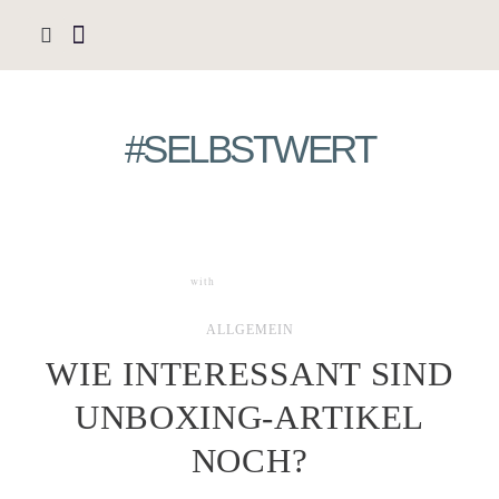
#SELBSTWERT
with
0 COMMENTS
ALLGEMEIN
WIE INTERESSANT SIND
UNBOXING-ARTIKEL
NOCH?