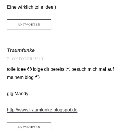
Eine wirklich tolle Idee:)
ANTWORTEN
Traumfunke
7. OKTOBER 2013
tolle idee 🙂 folge dir bereits 🙂 besuch mich mal auf
meinem blog 🙂
glg Mandy
http://www.traumfunke.blogspot.de
ANTWORTEN