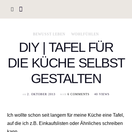
BEWUSST LEBEN
WOHLFÜHLEN
DIY | TAFEL FÜR
DIE KÜCHE SELBST
GESTALTEN
on
with
2. OKTOBER 2013
6 COMMENTS
40 VIEWS
Ich wollte schon seit langem für meine Küche eine Tafel,
auf die ich z.B. Einkaufslisten oder Ähnliches schreiben
kann.