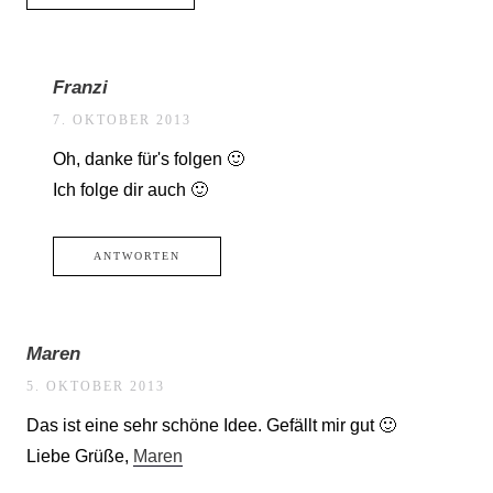
Franzi
7. OKTOBER 2013
Oh, danke für's folgen 🙂
Ich folge dir auch 🙂
ANTWORTEN
Maren
5. OKTOBER 2013
Das ist eine sehr schöne Idee. Gefällt mir gut 🙂
Liebe Grüße,
Maren