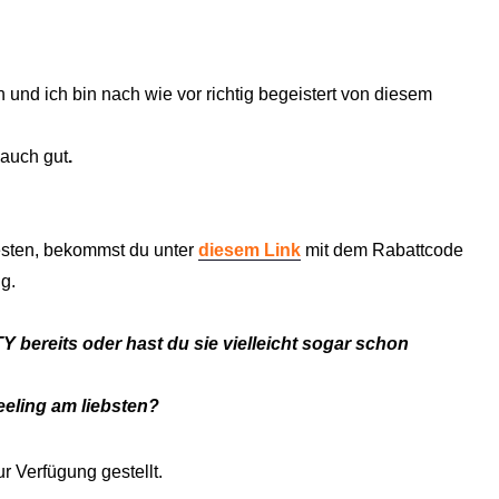
nd ich bin nach wie vor richtig begeistert von diesem
 auch gut
.
testen, bekommst du unter
diesem Link
mit dem Rabattcode
g.
ereits oder hast du sie vielleicht sogar schon
eeling am liebsten?
r Verfügung gestellt.