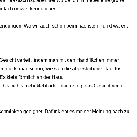
r praktisch ist, aber hier würde ich mir lieber eine große
infach umweltfreundlicher.
nwendungen. Wo wir auch schon beim nächsten Punkt wären:
 Gesicht verteilt, indem man mit den Handflächen immer
eit merkt man schon, wie sich die abgestorbene Haut löst
Es klebt förmlich an der Haut.
bis nichts mehr klebt oder man reinigt das Gesicht noch
schminken geeignet. Dafür klebt es meiner Meinung nach zu