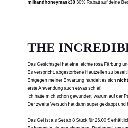
milkandhoneymask30
30% Rabatt auf deine Bes
THE INCREDIB
Das Gesichtsgel hat eine leichte rosa Färbung un
Es verspricht, abgestorbene Hautzellen zu beseit
Entgegen meiner Erwartung handelt es sich
nicht
erste Anwendung auch etwas schief.
Ich hatte mich schon gewundert, warum auf der P
Der zweite Versuch hat dann super geklappt und ha
Das Gel ist als Set ab 8 Stück für 26,00 € erhältli