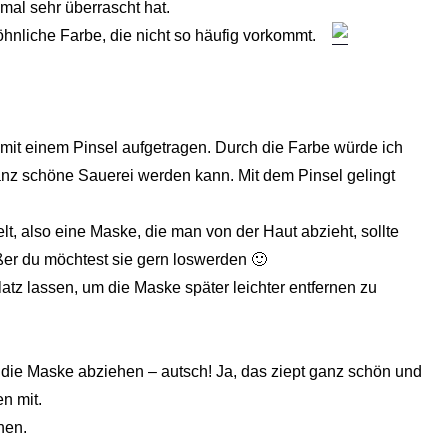
mal sehr überrascht hat.
hnliche Farbe, die nicht so häufig vorkommt.
mit einem Pinsel aufgetragen. Durch die Farbe würde ich
anz schöne Sauerei werden kann. Mit dem Pinsel gelingt
t, also eine Maske, die man von der Haut abzieht, sollte
r du möchtest sie gern loswerden 🙂
tz lassen, um die Maske später leichter entfernen zu
 die Maske abziehen – autsch! Ja, das ziept ganz schön und
n mit.
hen.