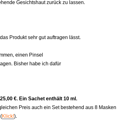
ehende Gesichtshaut zurück zu lassen.
das Produkt sehr gut auftragen lässt.
kommen, einen Pinsel
gen. Bisher habe ich dafür
5,00 €. Ein Sachet enthält 10 ml.
 gleichen Preis auch ein Set bestehend aus 8 Masken
(
Klick!
).