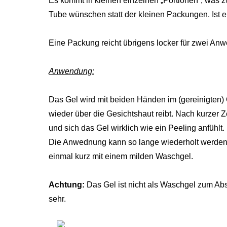
Es kommt in kleinen einzelnen „Portionen“, was zwa
Tube wünschen statt der kleinen Packungen. Ist e
Eine Packung reicht übrigens locker für zwei A
Anwendung:
Das Gel wird mit beiden Händen im (gereinigten)
wieder über die Gesichtshaut reibt. Nach kurzer Z
und sich das Gel wirklich wie ein Peeling anfühlt. 
Die Anwednung kann so lange wiederholt werden, 
einmal kurz mit einem milden Waschgel.
Achtung:
Das Gel ist nicht als Waschgel zum Ab
sehr.