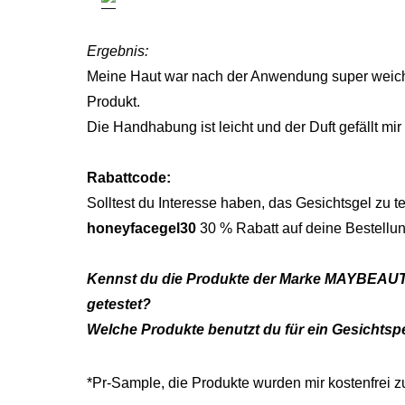
Ergebnis:
Meine Haut war nach der Anwendung super weich u
Produkt.
Die Handhabung ist leicht und der Duft gefällt mir
Rabattcode:
Solltest du Interesse haben, das Gesichtsgel zu 
honeyfacegel30
30 % Rabatt auf deine Bestellun
Kennst du die Produkte der Marke MAYBEAUTY b
getestet?
Welche Produkte benutzt du für ein Gesichtsp
*Pr-Sample, die Produkte wurden mir kostenfrei zu