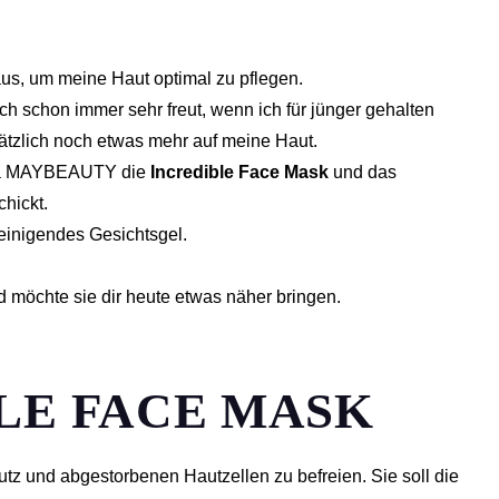
aus, um meine Haut optimal zu pflegen.
 schon immer sehr freut, wenn ich für jünger gehalten
sätzlich noch etwas mehr auf meine Haut.
irma MAYBEAUTY die
Incredible Face Mask
und das
hickt.
einigendes Gesichtsgel.
 möchte sie dir heute etwas näher bringen.
LE FACE MASK
tz und abgestorbenen Hautzellen zu befreien. Sie soll die