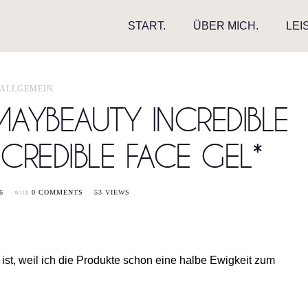
START.
ÜBER MICH.
LEI
ALLGEMEIN
MAYBEAUTY INCREDIBLE
CREDIBLE FACE GEL*
with
6
0 COMMENTS
53 VIEWS
 ist, weil ich die Produkte schon eine halbe Ewigkeit zum