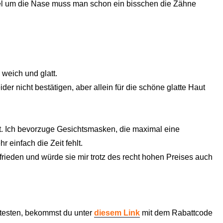
el um die Nase muss man schon ein bisschen die Zähne
weich und glatt.
er nicht bestätigen, aber allein für die schöne glatte Haut
it. Ich bevorzuge Gesichtsmasken, die maximal eine
r einfach die Zeit fehlt.
rieden und würde sie mir trotz des recht hohen Preises auch
 testen, bekommst du unter
diesem Link
mit dem Rabattcode