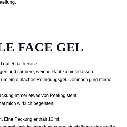
tellung.
LE FACE GEL
d duftet nach Rose.
igen und saubere, weiche Haut zu hinterlassen.
um ein einfaches Reinigungsgel. Demnach ging meine
ackung immer etwas von Peeling steht.
t mich wirklich begeistert.
ch. Eine Packung enthält 10 ml.