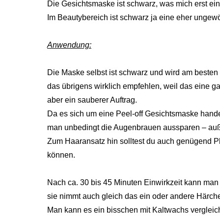
Die Gesichtsmaske ist schwarz, was mich erst ein
Im Beautybereich ist schwarz ja eine eher ungewö
Anwendung:
Die Maske selbst ist schwarz und wird am besten 
das übrigens wirklich empfehlen, weil das eine g
aber ein sauberer Auftrag.
Da es sich um eine Peel-off Gesichtsmaske handel
man unbedingt die Augenbrauen aussparen – auße
Zum Haaransatz hin solltest du auch genügend Pla
können.
Nach ca. 30 bis 45 Minuten Einwirkzeit kann man
sie nimmt auch gleich das ein oder andere Härche
Man kann es ein bisschen mit Kaltwachs vergleic