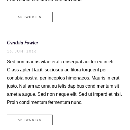
ANTWORTEN
Cynthia Fowler
16. JUNI 2016
Sed non mauris vitae erat consequat auctor eu in elit.
Class aptent taciti sociosqu ad litora torquent per
conubia nostra, per inceptos himenaeos. Mauris in erat
justo. Nullam ac urna eu felis dapibus condimentum sit
amet a augue. Sed non neque elit. Sed ut imperdiet nisi.
Proin condimentum fermentum nunc.
ANTWORTEN