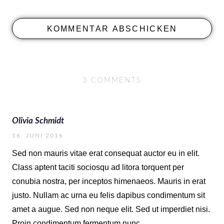
3 COMMENTS
Olivia Schmidt
16. JUNI 2016
Sed non mauris vitae erat consequat auctor eu in elit.
Class aptent taciti sociosqu ad litora torquent per
conubia nostra, per inceptos himenaeos. Mauris in erat
justo. Nullam ac urna eu felis dapibus condimentum sit
amet a augue. Sed non neque elit. Sed ut imperdiet nisi.
Proin condimentum fermentum nunc.