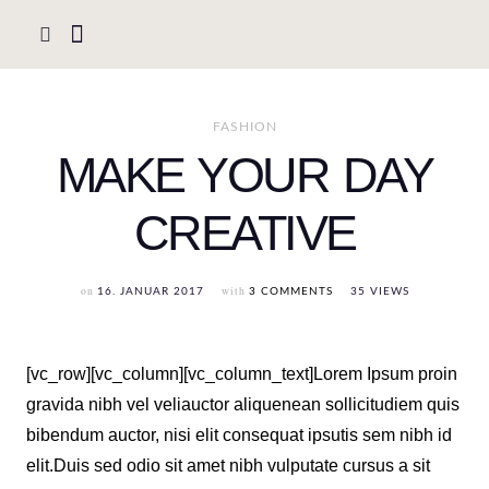
FASHION
MAKE YOUR DAY
CREATIVE
on
with
16. JANUAR 2017
3 COMMENTS
35 VIEWS
[vc_row][vc_column][vc_column_text]Lorem Ipsum proin
gravida nibh vel veliauctor aliquenean sollicitudiem quis
bibendum auctor, nisi elit consequat ipsutis sem nibh id
elit.Duis sed odio sit amet nibh vulputate cursus a sit