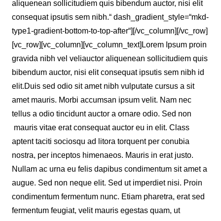
aliquenean sollicitudiem quis bibendum auctor, nisi elit
consequat ipsutis sem nibh.“ dash_gradient_style=“mkd-
type1-gradient-bottom-to-top-after“][/vc_column][/vc_row]
[vc_row][vc_column][vc_column_text]Lorem Ipsum proin
gravida nibh vel veliauctor aliquenean sollicitudiem quis
bibendum auctor, nisi elit consequat ipsutis sem nibh id
elit.Duis sed odio sit amet nibh vulputate cursus a sit
amet mauris. Morbi accumsan ipsum velit. Nam nec
tellus a odio tincidunt auctor a ornare odio. Sed non
mauris vitae erat consequat auctor eu in elit. Class
aptent taciti sociosqu ad litora torquent per conubia
nostra, per inceptos himenaeos. Mauris in erat justo.
Nullam ac urna eu felis dapibus condimentum sit amet a
augue. Sed non neque elit. Sed ut imperdiet nisi. Proin
condimentum fermentum nunc. Etiam pharetra, erat sed
fermentum feugiat, velit mauris egestas quam, ut