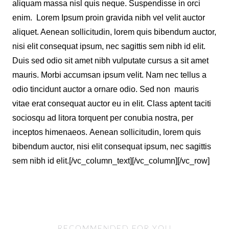
aliquam massa nisl quis neque. Suspendisse in orci
enim. Lorem Ipsum proin gravida nibh vel velit auctor
aliquet. Aenean sollicitudin, lorem quis bibendum auctor,
nisi elit consequat ipsum, nec sagittis sem nibh id elit.
Duis sed odio sit amet nibh vulputate cursus a sit amet
mauris. Morbi accumsan ipsum velit. Nam nec tellus a
odio tincidunt auctor a ornare odio. Sed non mauris
vitae erat consequat auctor eu in elit. Class aptent taciti
sociosqu ad litora torquent per conubia nostra, per
inceptos himenaeos. Aenean sollicitudin, lorem quis
bibendum auctor, nisi elit consequat ipsum, nec sagittis
sem nibh id elit.[/vc_column_text][/vc_column][/vc_row]
RECOMMENDED FOR YOU