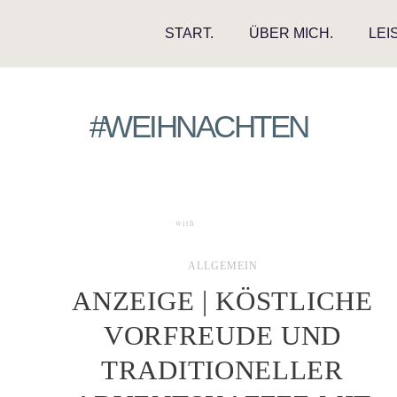
START.
ÜBER MICH.
LEI
#WEIHNACHTEN
with
0 COMMENTS
ALLGEMEIN
ANZEIGE | KÖSTLICHE
VORFREUDE UND
TRADITIONELLER