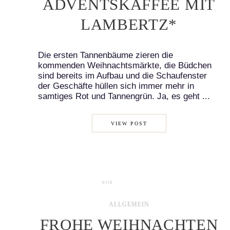
ADVENTSKAFFEE MIT
LAMBERTZ*
Die ersten Tannenbäume zieren die
kommenden Weihnachtsmärkte, die Büdchen
sind bereits im Aufbau und die Schaufenster
der Geschäfte hüllen sich immer mehr in
samtiges Rot und Tannengrün. Ja, es geht ...
VIEW POST
with
2 COMMENTS
ALLGEMEIN
FROHE WEIHNACHTEN