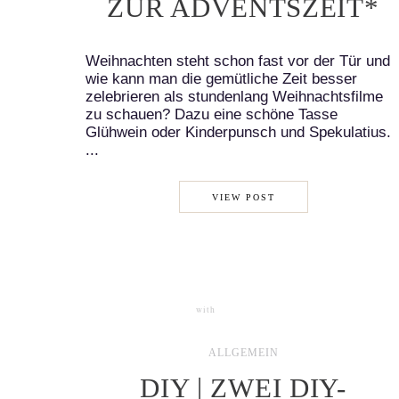
ZUR ADVENTSZEIT*
Weihnachten steht schon fast vor der Tür und
wie kann man die gemütliche Zeit besser
zelebrieren als stundenlang Weihnachtsfilme
zu schauen? Dazu eine schöne Tasse
Glühwein oder Kinderpunsch und Spekulatius.
...
VIEW POST
with
0 COMMENTS
ALLGEMEIN
DIY | ZWEI DIY-