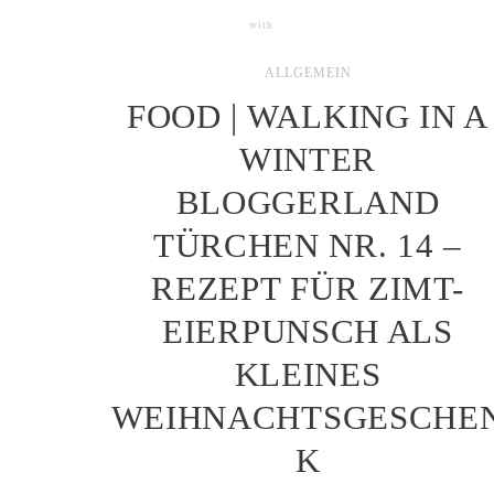
with
4 COMMENTS
ALLGEMEIN
FOOD | WALKING IN A
WINTER
BLOGGERLAND
TÜRCHEN NR. 14 –
REZEPT FÜR ZIMT-
EIERPUNSCH ALS
KLEINES
WEIHNACHTSGESCHE
K