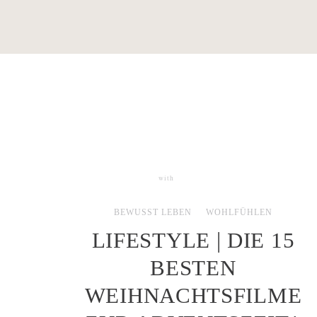
with
1 COMMENT
BEWUSST LEBEN
WOHLFÜHLEN
LIFESTYLE | DIE 15
BESTEN
WEIHNACHTSFILME