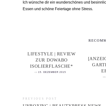
Ich wünsche dir ein wunderschönes und besinnlic
Essen und schöne Feiertage ohne Stress.
RECOMM
LIFESTYLE | REVIEW
[ANZEIG
ZUR DOWABO
GART
ISOLIERFLASCHE*
E
on
15. DEZEMBER 2015
o
PREVIOUS POST
UNBOXING | BEAUTYPRESS NEWS