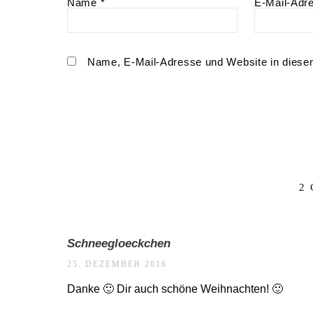
Name
*
E-Mail-Adr
Name, E-Mail-Adresse und Website in diese
2
Schneegloeckchen
25. DEZEMBER 2016
Danke 🙂 Dir auch schöne Weihnachten! 🙂