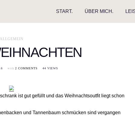
START.
ÜBER MICH.
LEI
ALLGEMEIN
EIHNACHTEN
with
16
2 COMMENTS
44 VIEWS
chrank ist gut gefüllt und das Weihnachtsoutfit liegt schon
ätzchenbacken und Tannenbaum schmücken sind vergangen