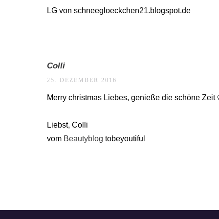
LG von schneegloeckchen21.blogspot.de
Colli
25. DEZEMBER 2016
Merry christmas Liebes, genieße die schöne Zeit 
Liebst, Colli
vom
Beautyblog
tobeyoutiful