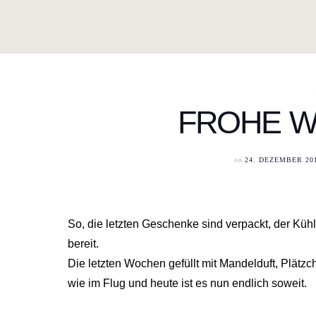
FROHE W
on
24. DEZEMBER 20
So, die letzten Geschenke sind verpackt, der Kühls
bereit.
Die letzten Wochen gefüllt mit Mandelduft, Pl
wie im Flug und heute ist es nun endlich soweit.