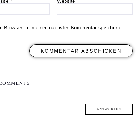
esse
*
Website
m Browser für meinen nächsten Kommentar speichern.
 COMMENTS
ANTWORTEN