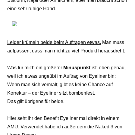
Stiftform, Kajal oder Ähnlichem, aber man braucht schon
eine sehr ruhige Hand.
Leider krümeln beide beim Auftragen etwas.
Man muss
aufpassen, dass man nicht zu viel Produkt herausdreht.
Was für mich ein größerer
Minuspunkt
ist, eben genau,
weil ich etwas ungeübt im Auftrag von Eyeliner bin:
Wenn man sich vermalt, gibt es keine Chance auf
Korrektur – der Eyeliner sitzt bombenfest.
Das gilt übrigens für beide.
Hier seht ihr den Benefit Eyeliner mal direkt in einem
AMU. Verwendet habe ich außerdem die Naked 3 von