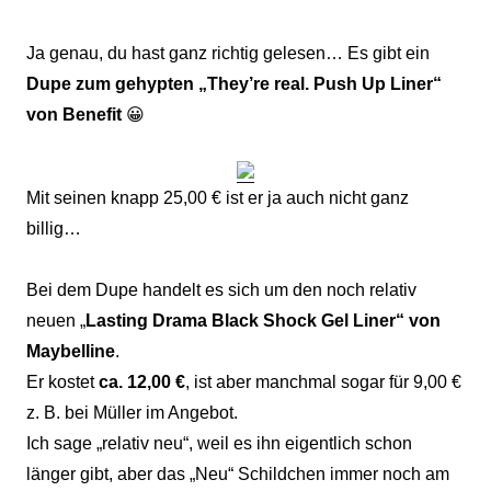
Ja genau, du hast ganz richtig gelesen… Es gibt ein
Dupe zum gehypten „They’re real. Push Up Liner“
von Benefit
😀
Mit seinen knapp 25,00 € ist er ja auch nicht ganz
billig…
Bei dem Dupe handelt es sich um den noch relativ
neuen „
Lasting Drama Black Shock Gel Liner“ von
Maybelline
.
Er kostet
ca. 12,00 €
, ist aber manchmal sogar für 9,00 €
z. B. bei Müller im Angebot.
Ich sage „relativ neu“, weil es ihn eigentlich schon
länger gibt, aber das „Neu“ Schildchen immer noch am