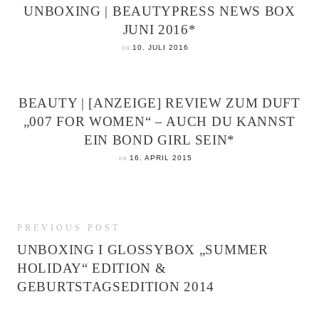
UNBOXING | BEAUTYPRESS NEWS BOX
JUNI 2016*
on
10. JULI 2016
BEAUTY | [ANZEIGE] REVIEW ZUM DUFT
„007 FOR WOMEN“ – AUCH DU KANNST
EIN BOND GIRL SEIN*
on
16. APRIL 2015
PREVIOUS POST
UNBOXING I GLOSSYBOX „SUMMER
HOLIDAY“ EDITION &
GEBURTSTAGSEDITION 2014