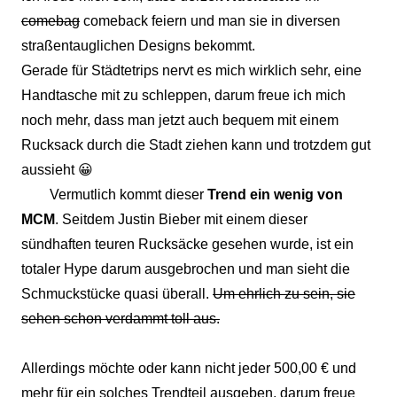
comebag
comeback feiern und man sie in diversen
straßentauglichen Designs bekommt.
Gerade für Städtetrips nervt es mich wirklich sehr, eine
Handtasche mit zu schleppen, darum freue ich mich
noch mehr, dass man jetzt auch bequem mit einem
Rucksack durch die Stadt ziehen kann und trotzdem gut
aussieht 😀
Vermutlich kommt dieser
Trend ein wenig von
MCM
. Seitdem Justin Bieber mit einem dieser
sündhaften teuren Rucksäcke gesehen wurde, ist ein
totaler Hype darum ausgebrochen und man sieht die
Schmuckstücke quasi überall.
Um ehrlich zu sein, sie
sehen schon verdammt toll aus.
Allerdings möchte oder kann nicht jeder 500,00 € und
mehr für ein solches Trendteil ausgeben, darum freue