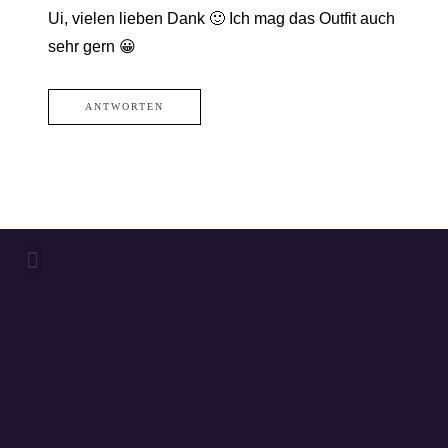
Ui, vielen lieben Dank 🙂 Ich mag das Outfit auch
sehr gern 😀
ANTWORTEN