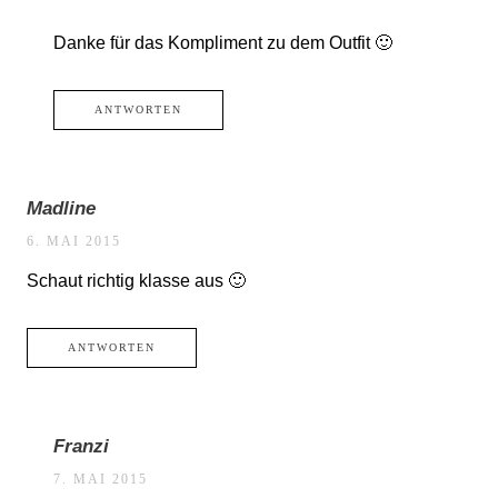
Danke für das Kompliment zu dem Outfit 🙂
ANTWORTEN
Madline
6. MAI 2015
Schaut richtig klasse aus 🙂
ANTWORTEN
Franzi
7. MAI 2015