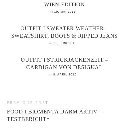
WIEN EDITION
on
19. MAI 2016
OUTFIT I SWEATER WEATHER –
SWEATSHIRT, BOOTS & RIPPED JEANS
on
22. JUNI 2015
OUTFIT I STRICKJACKENZEIT –
CARDIGAN VON DESIGUAL
on
8. APRIL 2015
PREVIOUS POST
FOOD I BIOMENTA DARM AKTIV –
TESTBERICHT*