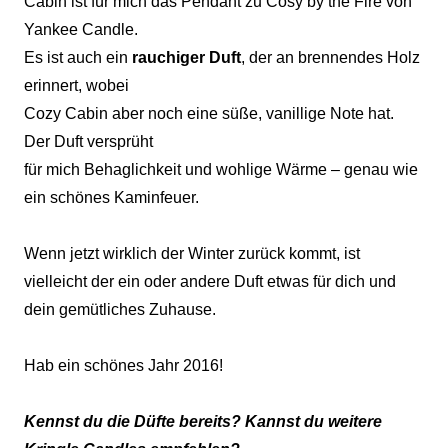
Cabin ist für mich das Pendant zu Cosy by the Fire von
Yankee Candle.
Es ist auch ein
rauchiger Duft
, der an brennendes Holz
erinnert, wobei
Cozy Cabin aber noch eine süße, vanillige Note hat.
Der Duft versprüht
für mich Behaglichkeit und wohlige Wärme – genau wie
ein schönes Kaminfeuer.
Wenn jetzt wirklich der Winter zurück kommt, ist
vielleicht der ein oder andere Duft etwas für dich und
dein gemütliches Zuhause.
Hab ein schönes Jahr 2016!
Kennst du die Düfte bereits? Kannst du weitere