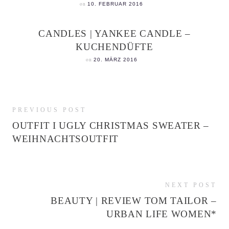
on
10. FEBRUAR 2016
CANDLES | YANKEE CANDLE –
KUCHENDÜFTE
on
20. MÄRZ 2016
PREVIOUS POST
OUTFIT I UGLY CHRISTMAS SWEATER –
WEIHNACHTSOUTFIT
NEXT POST
BEAUTY | REVIEW TOM TAILOR –
URBAN LIFE WOMEN*