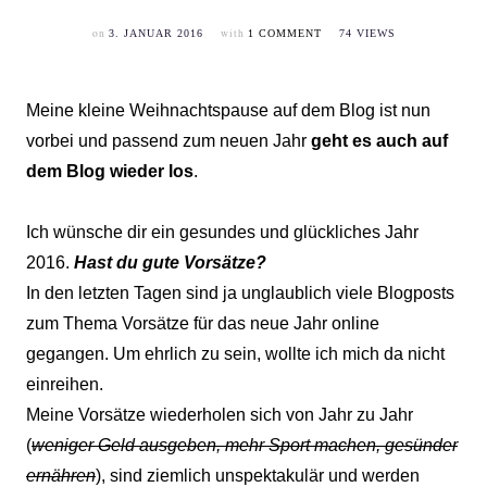
on
with
3. JANUAR 2016
1 COMMENT
74 VIEWS
Meine kleine Weihnachtspause auf dem Blog ist nun
vorbei und passend zum neuen Jahr
geht es auch auf
dem Blog wieder los
.
Ich wünsche dir ein gesundes und glückliches Jahr
2016.
Hast du gute Vorsätze?
In den letzten Tagen sind ja unglaublich viele Blogposts
zum Thema Vorsätze für das neue Jahr online
gegangen. Um ehrlich zu sein, wollte ich mich da nicht
einreihen.
Meine Vorsätze wiederholen sich von Jahr zu Jahr
(
weniger Geld ausgeben, mehr Sport machen, gesünder
ernähren
), sind ziemlich unspektakulär und werden