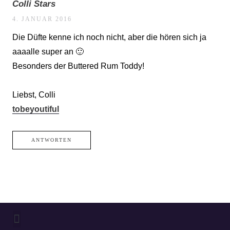
Colli Stars
4. JANUAR 2016
Die Düfte kenne ich noch nicht, aber die hören sich ja
aaaalle super an 🙂
Besonders der Buttered Rum Toddy!
Liebst, Colli
tobeyoutiful
ANTWORTEN