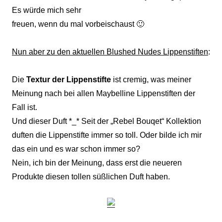
Es würde mich sehr
freuen, wenn du mal vorbeischaust 🙂
Nun aber zu den aktuellen Blushed Nudes Lippenstiften
:
Die
Textur der Lippenstifte
ist cremig, was meiner
Meinung nach bei allen Maybelline Lippenstiften der
Fall ist.
Und dieser Duft *_* Seit der „Rebel Bouqet“ Kollektion
duften die Lippenstifte immer so toll. Oder bilde ich mir
das ein und es war schon immer so?
Nein, ich bin der Meinung, dass erst die neueren
Produkte diesen tollen süßlichen Duft haben.