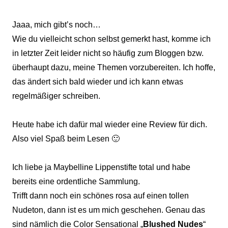
Jaaa, mich gibt’s noch…
Wie du vielleicht schon selbst gemerkt hast, komme ich
in letzter Zeit leider nicht so häufig zum Bloggen bzw.
überhaupt dazu, meine Themen vorzubereiten. Ich hoffe,
das ändert sich bald wieder und ich kann etwas
regelmäßiger schreiben.
Heute habe ich dafür mal wieder eine Review für dich.
Also viel Spaß beim Lesen 🙂
Ich liebe ja Maybelline Lippenstifte total und habe
bereits eine ordentliche Sammlung.
Trifft dann noch ein schönes rosa auf einen tollen
Nudeton, dann ist es um mich geschehen. Genau das
sind nämlich die Color Sensational „
Blushed Nudes
“