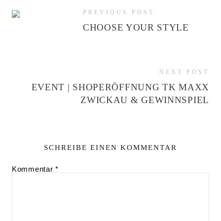
PREVIOUS POST
CHOOSE YOUR STYLE
NEXT POST
EVENT | SHOPERÖFFNUNG TK MAXX
ZWICKAU & GEWINNSPIEL
SCHREIBE EINEN KOMMENTAR
Kommentar
*