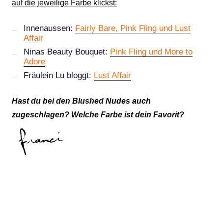
auf die jeweilige Farbe klickst:
Innenaussen:
Fairly Bare, Pink Fling und Lust
Affair
Ninas Beauty Bouquet:
Pink Fling und More to
Adore
Fräulein Lu bloggt:
Lust Affair
Hast du bei den Blushed Nudes auch
zugeschlagen? Welche Farbe ist dein Favorit?