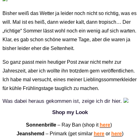
Bisher weiß das Wetter ja leider noch nicht so richtig, was es
will. Mal ist es heiß, dann wieder kalt, dann tropisch… Der
„richtige“ Sommer lässt wohl noch ein wenig auf sich warten.
Klar, es gab schon schöne warme Tage, aber die waren ja
bisher leider eher die Seltenheit.
So ganz passt mein heutiger Post zwar nicht mehr zur
Jahreszeit, aber ich wollte ihn trotzdem gern veröffentlichen.
Ich habe mal versucht, eines meiner Lieblingssommerkleider
für kühle Frühlingstage tauglich zu machen.
Was dabei heraus gekommen ist, zeige ich dir hier.
Shop my Look
Sonnenbrille
– Ray Ban (shop it
here
)
Jeanshemd
– Primark (get similar
here
or
here
)