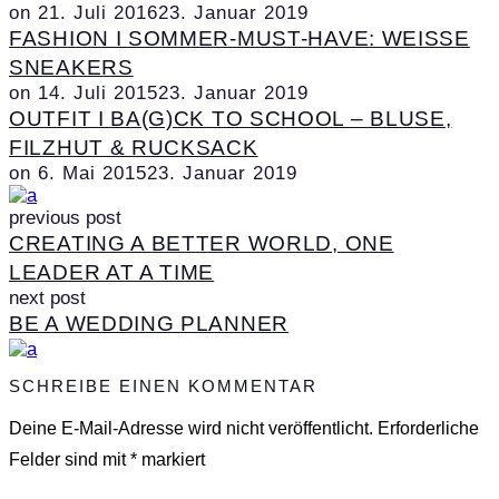
on
21. Juli 2016
23. Januar 2019
FASHION I SOMMER-MUST-HAVE: WEISSE S
NEAKERS
on
14. Juli 2015
23. Januar 2019
OUTFIT I BA(G)CK TO SCHOOL – BLUSE,
FILZHUT & RUCKSACK
on
6. Mai 2015
23. Januar 2019
previous post
CREATING A BETTER WORLD, ONE
LEADER AT A TIME
next post
BE A WEDDING PLANNER
SCHREIBE EINEN KOMMENTAR
Deine E-Mail-Adresse wird nicht veröffentlicht.
Erforderliche
Felder sind mit
*
markiert