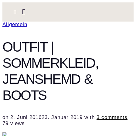
Allgemein
OUTFIT |
SOMMERKLEID,
JEANSHEMD &
BOOTS
on
2. Juni 2016
23. Januar 2019
with
3 comments
79 views