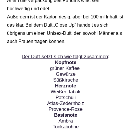
Allein die Verpackung des Parfüms wirkt sehr
hochwertig und edel.
Außerdem ist der Karton riesig, aber bei 100 ml Inhalt ist
das klar. Bei dem Duft „Close Up“ handelt es sich
übrigens um einen Unisex-Duft, den sowohl Männer als
auch Frauen tragen können.
Der Duft setzt sich wie folgt zusammen
:
Kopfnote
grüner Kaffee
Gewürze
Süßkirsche
Herznote
Weißer Tabak
Patschuli
Atlas-Zedernholz
Provence-Rose
Basisnote
Ambra
Tonkabohne