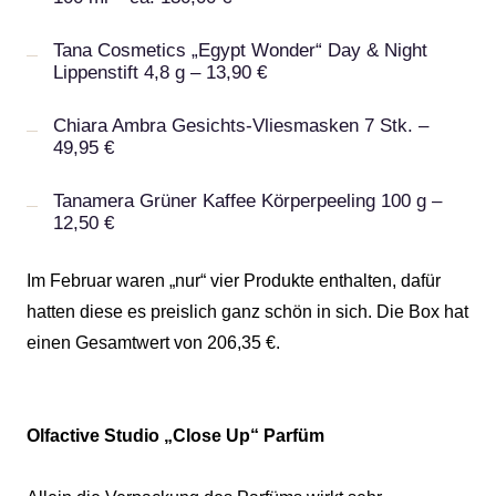
Tana Cosmetics „Egypt Wonder“ Day & Night
Lippenstift 4,8 g – 13,90 €
Chiara Ambra Gesichts-Vliesmasken 7 Stk. –
49,95 €
Tanamera Grüner Kaffee Körperpeeling 100 g –
12,50 €
Im Februar waren „nur“ vier Produkte enthalten, dafür
hatten diese es preislich ganz schön in sich. Die Box hat
einen Gesamtwert von 206,35 €.
Olfactive Studio „Close Up“ Parfüm