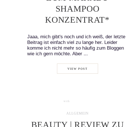
SHAMPOO
KONZENTRAT*
Jaaa, mich gibt's noch und ich weiß, der letzte
Beitrag ist einfach viel zu lange her. Leider
komme ich nicht mehr so häufig zum Bloggen
wie ich gern möchte. Aber ...
VIEW POST
with
1 COMMENT
ALLGEMEIN
BEAUTY | REVIEW ZU