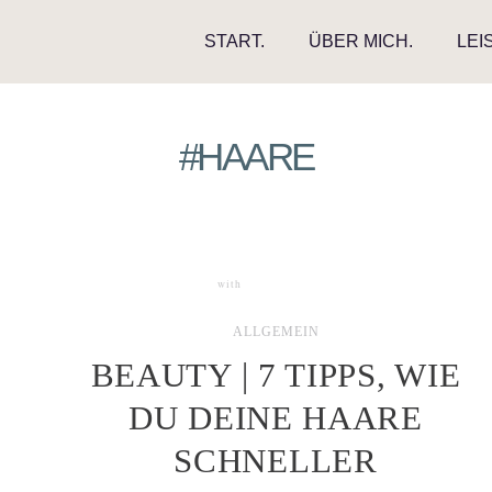
START.
ÜBER MICH.
LEI
#HAARE
with
0 COMMENTS
ALLGEMEIN
BEAUTY | 7 TIPPS, WIE
DU DEINE HAARE
SCHNELLER