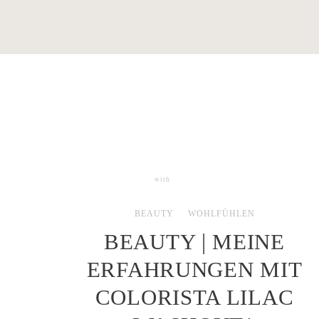
with
11 COMMENTS
BEAUTY
WOHLFÜHLEN
BEAUTY | MEINE
ERFAHRUNGEN MIT
COLORISTA LILAC