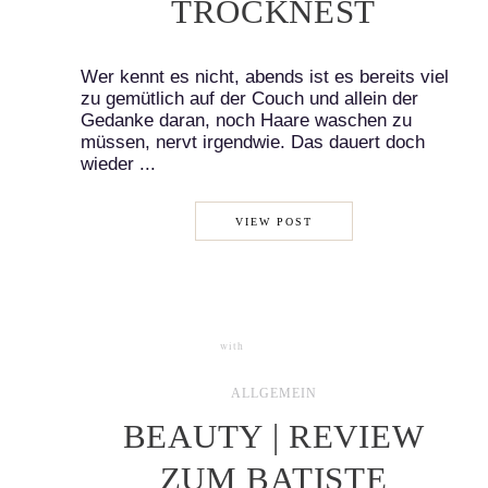
TROCKNEST
Wer kennt es nicht, abends ist es bereits viel
zu gemütlich auf der Couch und allein der
Gedanke daran, noch Haare waschen zu
müssen, nervt irgendwie. Das dauert doch
wieder ...
VIEW POST
with
1 COMMENT
ALLGEMEIN
BEAUTY | REVIEW
ZUM BATISTE