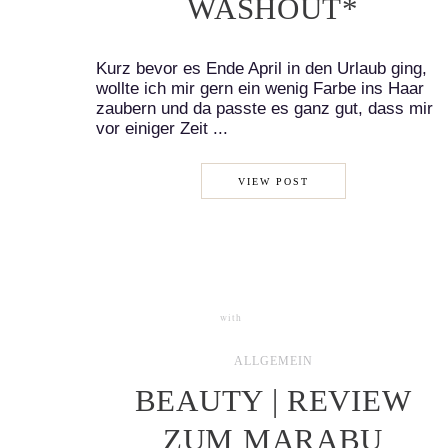
WASHOUT*
Kurz bevor es Ende April in den Urlaub ging,
wollte ich mir gern ein wenig Farbe ins Haar
zaubern und da passte es ganz gut, dass mir
vor einiger Zeit ...
VIEW POST
with
2 COMMENTS
ALLGEMEIN
BEAUTY | REVIEW
ZUM MARABU