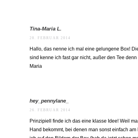
Tina-Maria L.
28. FEBRUAR 2014
Hallo, das nenne ich mal eine gelungene Box! Di
sind kenne ich fast gar nicht, außer den Tee denn 
Maria
hey_pennylane_
26. FEBRUAR 2014
Prinzipiell finde ich das eine klasse Idee! Weil m
Hand bekommt, bei denen man sonst einfach am Re