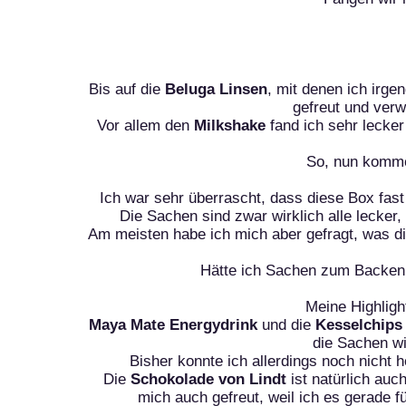
Bis auf die
Beluga Linsen
, mit denen ich irge
gefreut und verw
Vor allem den
Milkshake
fand ich sehr lecke
So, nun komme
Ich war sehr überrascht, dass diese Box fas
Die Sachen sind zwar wirklich alle lecker
Am meisten habe ich mich aber gefragt, was di
Hätte ich Sachen zum Backen g
Meine Highligh
Maya Mate Energydrink
und die
Kesselchips
die Sachen wi
Bisher konnte ich allerdings noch nicht
Die
Schokolade von Lindt
ist natürlich auc
mich auch gefreut, weil ich es gerade 