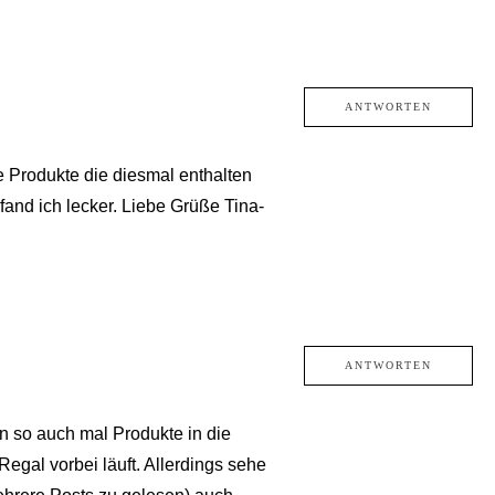
ANTWORTEN
e Produkte die diesmal enthalten
fand ich lecker. Liebe Grüße Tina-
ANTWORTEN
an so auch mal Produkte in die
gal vorbei läuft. Allerdings sehe