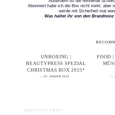
Außerdem ist die feinherbe Schoko
Abonniert habe ich die Box nicht mehr, aber 
werde mit Sicherheit mal wie
Was haltet ihr von den Brandnooz
RECOMM
UNBOXING |
FOOD |
BEAUTYPRESS SPEZIAL
MÜS
CHRISTMAS BOX 2015*
on
on
24. JANUAR 2016
PREVIOUS POST