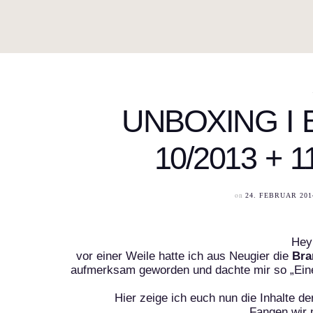
UNBOXING I
10/2013 + 1
on
24. FEBRUAR 201
Hey
vor einer Weile hatte ich aus Neugier die
Bra
aufmerksam geworden und dachte mir so „Eine
Hier zeige ich euch nun die Inhalte d
Fangen wir 