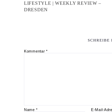
LIFESTYLE | WEEKLY REVIEW –
DRESDEN
SCHREIBE
Kommentar
*
Name
*
E-Mail-Adr