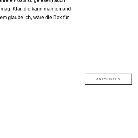
mehrere Posts zu gelesen) auch
t mag. Klar, die kann man jemand
em glaube ich, wäre die Box für
ANTWORTEN