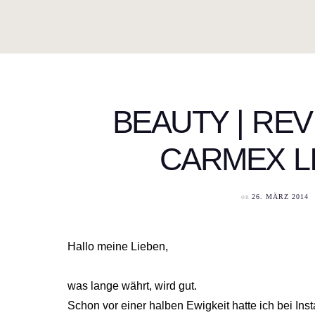
BEAUTY | RE
CARMEX L
on
26. MÄRZ 2014
Hallo meine Lieben,
was lange währt, wird gut.
Schon vor einer halben Ewigkeit hatte ich bei In