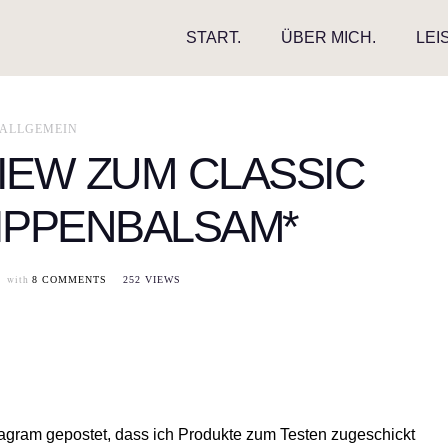
START.
ÜBER MICH.
LEI
ALLGEMEIN
VIEW ZUM CLASSIC
IPPENBALSAM*
with
8 COMMENTS
252 VIEWS
stagram gepostet, dass ich Produkte zum Testen zugeschickt