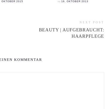
on
. OKTOBER 2015
16. OKTOBER 2013
NEXT POST
BEAUTY | AUFGEBRAUCHT:
HAARPFLEGE
 EINEN KOMMENTAR