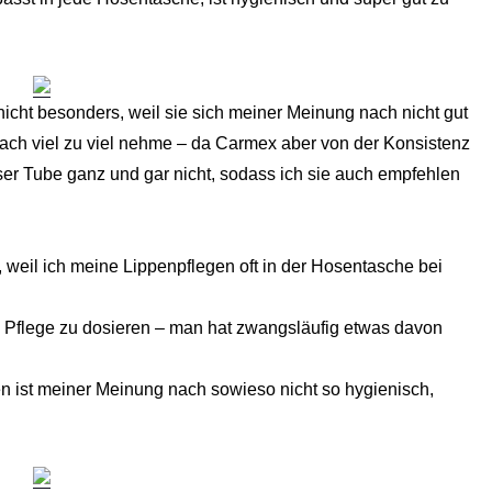
cht besonders, weil sie sich meiner Meinung nach nicht gut
nfach viel zu viel nehme – da Carmex aber von der Konsistenz
eser Tube ganz und gar nicht, sodass ich sie auch empfehlen
ch, weil ich meine Lippenpflegen oft in der Hosentasche bei
e Pflege zu dosieren – man hat zwangsläufig etwas davon
en ist meiner Meinung nach sowieso nicht so hygienisch,