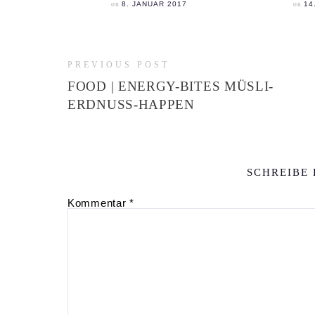
on
on
8. JANUAR 2017
14
PREVIOUS POST
FOOD | ENERGY-BITES MÜSLI-
ERDNUSS-HAPPEN
SCHREIBE
Kommentar
*