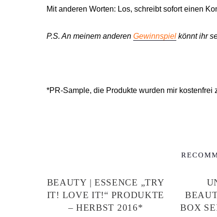
Mit anderen Worten: Los, schreibt sofort einen K
P.S. An meinem anderen
Gewinnspiel
könnt ihr s
*PR-Sample, die Produkte wurden mir kostenfrei z
RECOMM
BEAUTY | ESSENCE „TRY
U
IT! LOVE IT!“ PRODUKTE
BEAUT
– HERBST 2016*
BOX SE