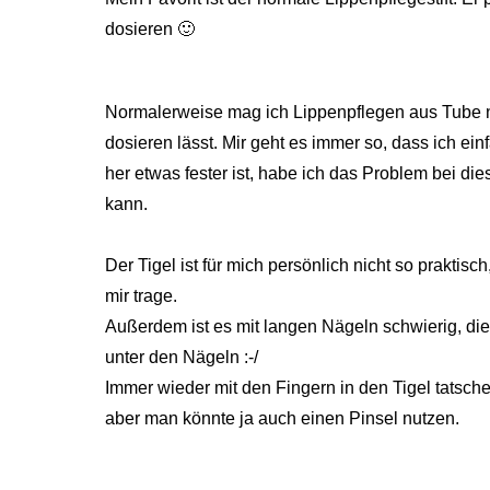
dosieren 🙂
Normalerweise mag ich Lippenpflegen aus Tube ni
dosieren lässt. Mir geht es immer so, dass ich ei
her etwas fester ist, habe ich das Problem bei di
kann.
Der Tigel ist für mich persönlich nicht so praktis
mir trage.
Außerdem ist es mit langen Nägeln schwierig, di
unter den Nägeln :-/
Immer wieder mit den Fingern in den Tigel tatsch
aber man könnte ja auch einen Pinsel nutzen.