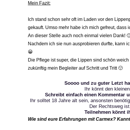
Mein Fazit:
Ich stand schon sehr oft im Laden vor den Lippen
gekauft. Umso mehr habe ich mich gefreut, dass ic
An dieser Stelle auch noch einmal vielen Dank! 
Nachdem ich sie nun ausprobieren durfte, kann ich
😀
Die Pflege ist super, die Lippen sind schön weich
zukünftig mein Begleiter auf Schritt und Tritt 🙂
Soooo und zu guter Letzt hab
Ihr könnt den kleine
Schreibt einfach einen Kommentar u
Ihr solltet 18 Jahre alt sein, ansonsten benöt
Der Rechtsweg ist
Teilnehmen könnt ih
Wie sind eure Erfahrungen mit Carmex? Kannte