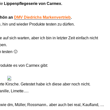
die
Lippenpflegeserie von Carmex.
chön an
DMV Diedrichs Markenvertrieb
.
e, hin und wieder Produkte testen zu dürfen.
auf sich warten, aber ich bin in letzter Zeit einfach nicht
ben.
 testen 🙂
Produkte es von Carmex gibt:
orte Kirsche. Getestet habe ich diese aber noch nicht.
nille, Limette….
ie dm, Müller, Rossmann.. aber auch bei real, Kaufland, …