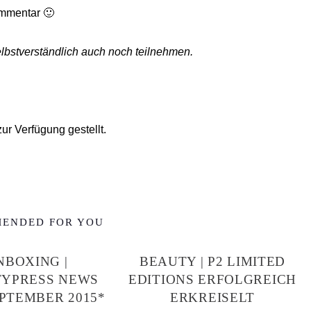
ommentar 🙂
elbstverständlich auch noch teilnehmen.
ur Verfügung gestellt.
ENDED FOR YOU
NBOXING |
BEAUTY | P2 LIMITED
YPRESS NEWS
EDITIONS ERFOLGREICH
PTEMBER 2015*
ERKREISELT