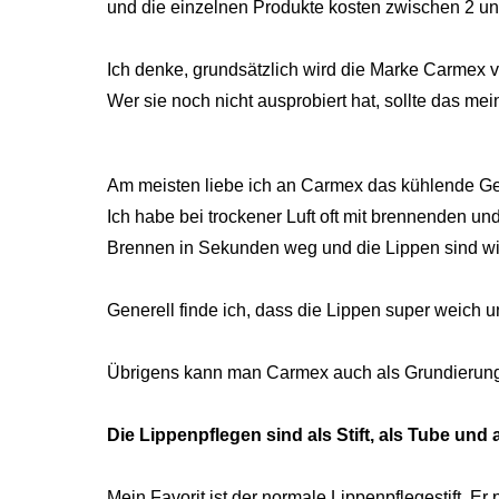
und die einzelnen Produkte kosten zwischen 2 un
Ich denke, grundsätzlich wird die Marke Carmex v
Wer sie noch nicht ausprobiert hat, sollte das m
Am meisten liebe ich an Carmex das kühlende Ge
Ich habe bei trockener Luft oft mit brennenden u
Brennen in Sekunden weg und die Lippen sind wi
Generell finde ich, dass die Lippen super weich 
Übrigens kann man Carmex auch als Grundierung 
Die Lippenpflegen sind als Stift, als Tube und a
Mein Favorit ist der normale Lippenpflegestift. Er