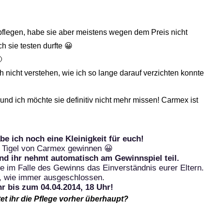
pflegen, habe sie aber meistens wegen dem Preis nicht
h sie testen durfte 😀

 nicht verstehen, wie ich so lange darauf verzichten konnte
 und ich möchte sie definitiv nicht mehr missen! Carmex ist
e ich noch eine Kleinigkeit für euch!
n Tigel von Carmex gewinnen 😀
nd ihr nehmt automatisch am Gewinnspiel teil.
ige im Falle des Gewinns das Einverständnis eurer Eltern.
, wie immer ausgeschlossen.
r bis zum 04.04.2014, 18 Uhr!
t ihr die Pflege vorher überhaupt?