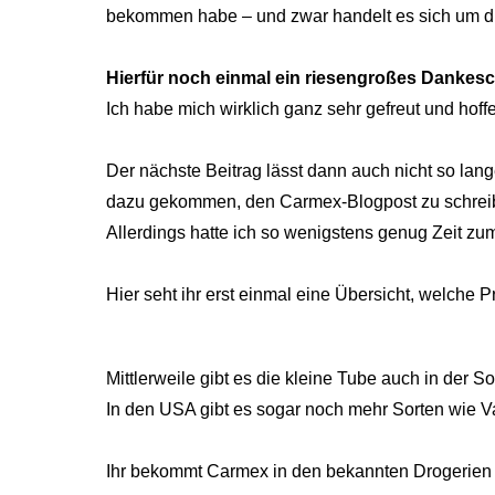
bekommen habe – und zwar handelt es sich um 
Hierfür noch einmal ein riesengroßes Dankes
Ich habe mich wirklich ganz sehr gefreut und hoff
Der nächste Beitrag lässt dann auch nicht so lange 
dazu gekommen, den Carmex-Blogpost zu schrei
Allerdings hatte ich so wenigstens genug Zeit zum
Hier seht ihr erst einmal eine Übersicht, welche 
Mittlerweile gibt es die kleine Tube auch in der S
In den USA gibt es sogar noch mehr Sorten wie Va
Ihr bekommt Carmex in den bekannten Drogerien w