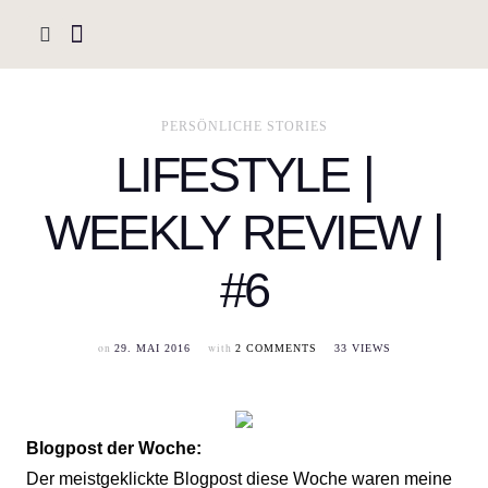
PERSÖNLICHE STORIES
LIFESTYLE |
WEEKLY REVIEW |
#6
on
with
29. MAI 2016
2 COMMENTS
33 VIEWS
Blogpost der Woche:
Der meistgeklickte Blogpost diese Woche waren meine