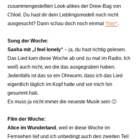
zusammengestellten Look-alikes der Drew-Bag von
Chloé. Du hast dir dein Lieblingsmodell noch nicht
ausgesucht? Dann schau doch noch einmal
*hier*
.
Song der Woche:
Sas
ha mit
„I feel lonely“
– ja, du hast richtig gelesen.
Das Lied kam diese Woche ab und zu mal im Radio. Ich
weiß auch nicht, wo die das ausgegraben haben.
Jedenfalls ist das so ein Ohrwurm, dass ich das Lied
eigentlich täglich im Kopf hatte und vor mich hin
gesummt hab.
Es muss ja nicht immer die neueste Musik sein 🙂
Film der Woche:
Alice im Wunderland
, weil er diese Woche im
Fernsehen lief und ich unbedingt auch den zweiten Teil