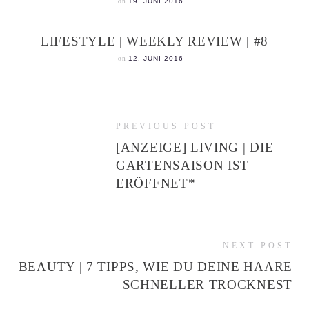
on
19. JUNI 2016
LIFESTYLE | WEEKLY REVIEW | #8
on
12. JUNI 2016
PREVIOUS POST
[ANZEIGE] LIVING | DIE
GARTENSAISON IST
ERÖFFNET*
NEXT POST
BEAUTY | 7 TIPPS, WIE DU DEINE HAARE
SCHNELLER TROCKNEST