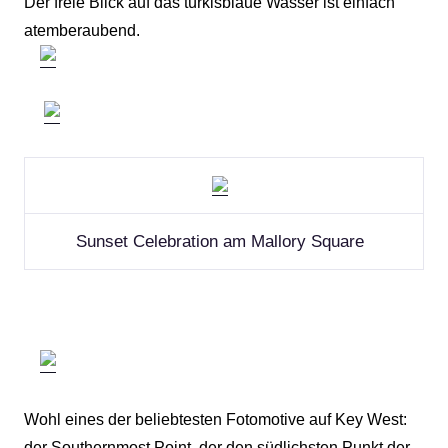
Der freie Blick auf das türkisblaue Wasser ist einfach
atemberaubend.
Sunset Celebration am Mallory Square
Wohl eines der beliebtesten Fotomotive auf Key West:
der Southernmost Point, der den südlichsten Punkt der