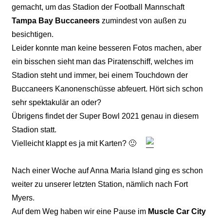
gemacht, um das Stadion der Football Mannschaft
Tampa Bay Buccaneers
zumindest von außen zu
besichtigen.
Leider konnte man keine besseren Fotos machen, aber
ein bisschen sieht man das Piratenschiff, welches im
Stadion steht und immer, bei einem Touchdown der
Buccaneers Kanonenschüsse abfeuert. Hört sich schon
sehr spektakulär an oder?
Übrigens findet der Super Bowl 2021 genau in diesem
Stadion statt.
Vielleicht klappt es ja mit Karten? 🙂
Nach einer Woche auf Anna Maria Island ging es schon
weiter zu unserer letzten Station, nämlich nach Fort
Myers.
Auf dem Weg haben wir eine Pause im
Muscle Car City