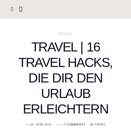
REISEN
TRAVEL | 16
TRAVEL HACKS,
DIE DIR DEN
URLAUB
ERLEICHTERN
on
with
22. JUNI 2016
2 COMMENTS
40 VIEWS