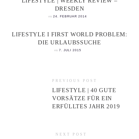
LIFESTYLE | WEEKLY REVIEW –
DRESDEN
on
24. FEBRUAR 2014
LIFESTYLE I FIRST WORLD PROBLEM:
DIE URLAUBSSUCHE
on
7. JULI 2015
PREVIOUS POST
LIFESTYLE | 40 GUTE
VORSÄTZE FÜR EIN
ERFÜLLTES JAHR 2019
NEXT POST