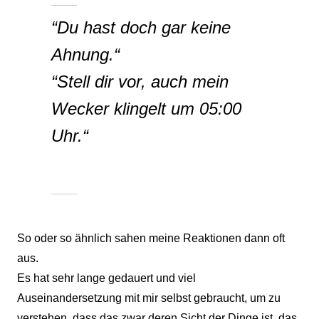
“Du hast doch gar keine
Ahnung.“
“Stell dir vor, auch mein
Wecker klingelt um 05:00
Uhr.“
So oder so ähnlich sahen meine Reaktionen dann oft
aus.
Es hat sehr lange gedauert und viel
Auseinandersetzung mit mir selbst gebraucht, um zu
verstehen, dass das zwar deren Sicht der Dinge ist, das