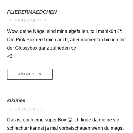
FLIEDERMAEDCHEN
17. OKTOBER 2013
Wow, deine Nägel sind mir aufgefallen, toll manikürt 🙂
Die Pink Box reizt mich auch, aber momentan bin ich mit
der Glossybox ganz zufrieden 🙂
<3
ANTWORTEN
kikimee
17. OKTOBER 2013
Das ist doch eine super Box 🙂 ich finde da meine viel
schlechter kannst ja mal vorbeischauen wenn du magst