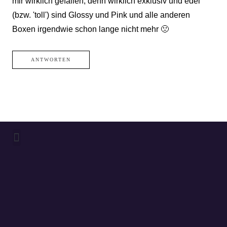
mir wirklich gefallen, denn wirklich exklusiv und edel
(bzw. 'toll') sind Glossy und Pink und alle anderen
Boxen irgendwie schon lange nicht mehr 🙁
ANTWORTEN