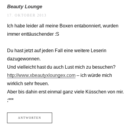
Beauty Lounge
17. OKTOBER 2013
Ich habe leider all meine Boxen entabonniert, wurden
immer enttäuschender :S
Du hast jetzt auf jeden Fall eine weitere Leserin
dazugewonnen.
Und vielleicht hast du auch Lust mich zu besuchen?
http://www.xbeautyxloungex.com
– ich würde mich
wirklich sehr freuen.
Aber bis dahin erst einmal ganz viele Küsschen von mir.
;***
ANTWORTEN