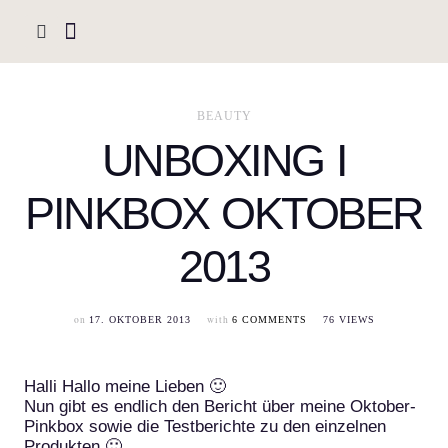
BEAUTY
UNBOXING I
PINKBOX OKTOBER
2013
on
with
17. OKTOBER 2013
6 COMMENTS
76 VIEWS
Halli Hallo meine Lieben 🙂
Nun gibt es endlich den Bericht über meine Oktober-
Pinkbox sowie die Testberichte zu den einzelnen
Produkten 🙂